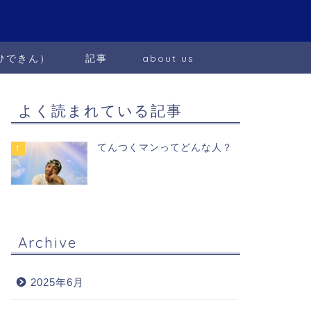
ひできん）
記事
about us
よく読まれている記事
てんつくマンってどんな人？
1
Archive
2025年6月