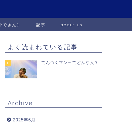
ひできん）
記事
about us
よく読まれている記事
てんつくマンってどんな人？
1
Archive
2025年6月