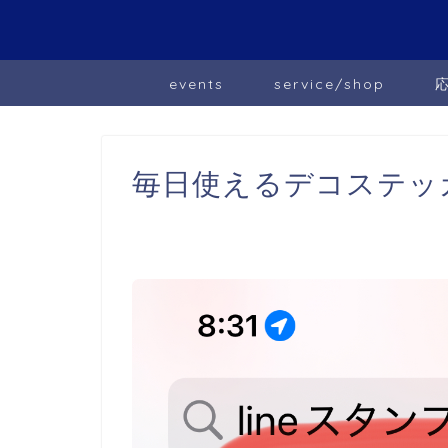
events
service/shop
毎日使えるデコステッ