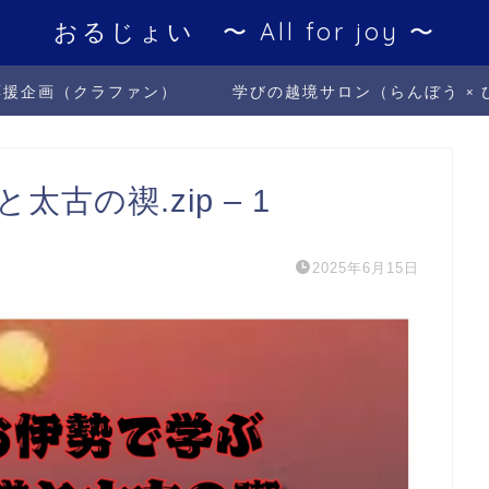
おるじょい 〜 All for joy 〜
応援企画（クラファン）
学びの越境サロン（らんぼう × 
古の禊.zip – 1
2025年6月15日