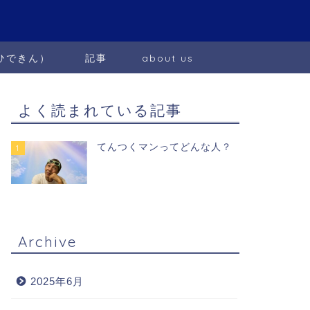
ひできん）
記事
about us
よく読まれている記事
てんつくマンってどんな人？
1
Archive
2025年6月