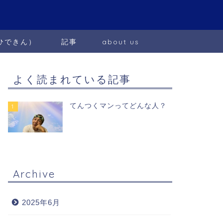
ひできん）
記事
about us
よく読まれている記事
てんつくマンってどんな人？
1
Archive
2025年6月